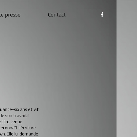
ce presse
Contact